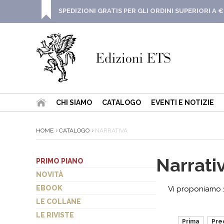
SPEDIZIONI GRATIS PER GLI ORDINI SUPERIORI A €
CHI SIAMO
CATALOGO
EVENTI E NOTIZIE
HOME
CATALOGO
NARRATIVA
Narrati
PRIMO PIANO
NOVITÀ
EBOOK
Vi proponiamo 1
LE COLLANE
LE RIVISTE
Prima
Pre