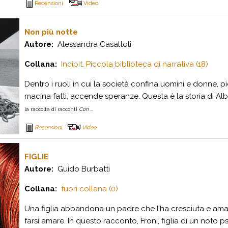
Recensioni
Video
Non più notte
Autore:
Alessandra Casaltoli
Collana:
Incipit. Piccola biblioteca di narrativa (18)
Dentro i ruoli in cui la società confina uomini e donne, p
macina fatti, accende speranze. Questa è la storia di Al
la raccolta di racconti
Con ...
Recensioni
Video
FIGLIE
Autore:
Guido Burbatti
Collana:
fuori collana (0)
Una figlia abbandona un padre che l’ha cresciuta e ama
farsi amare. In questo racconto, Froni, figlia di un noto ps