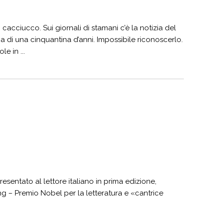
acciucco. Sui giornali di stamani c’è la notizia del
a di una cinquantina d’anni. Impossibile riconoscerlo.
e in ...
resentato al lettore italiano in prima edizione,
ing – Premio Nobel per la letteratura e «cantrice