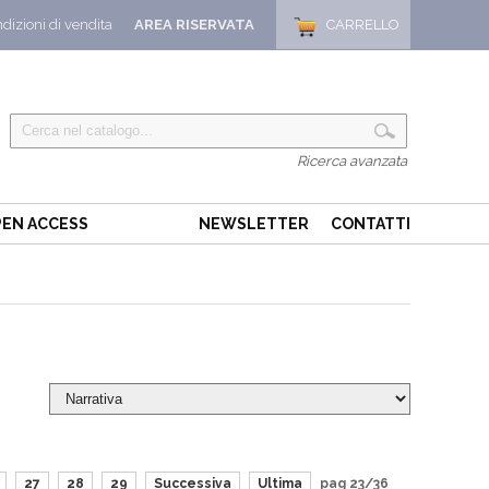
dizioni di vendita
AREA RISERVATA
CARRELLO
Ricerca avanzata
EN ACCESS
NEWSLETTER
CONTATTI
27
28
29
Successiva
Ultima
pag 23/36