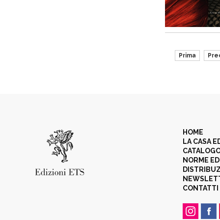
Prima
Pre
HOME
LA CASA E
CATALOG
NORME ED
DISTRIBU
NEWSLET
CONTATTI