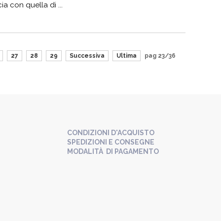
ia con quella di ...
27
28
29
Successiva
Ultima
pag 23/36
CONDIZIONI D'ACQUISTO
SPEDIZIONI E CONSEGNE
MODALITÀ DI PAGAMENTO