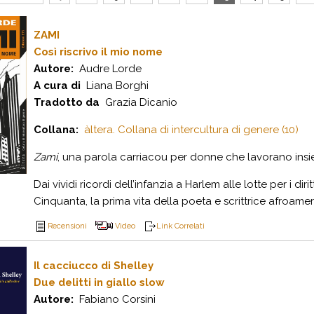
ZAMI
Così riscrivo il mio nome
Autore:
Audre Lorde
A cura di
Liana Borghi
Tradotto da
Grazia Dicanio
Collana:
àltera. Collana di intercultura di genere (10)
Zami
, una parola carriacou per donne che lavorano in
Dai vividi ricordi dell’infanzia a Harlem alle lotte per i diri
Cinquanta, la prima vita della poeta e scrittrice afroamer
Recensioni
Video
Link Correlati
Il cacciucco di Shelley
Due delitti in giallo slow
Autore:
Fabiano Corsini