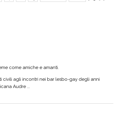
sieme come amiche e amanti.
tti civili agli incontri nei bar lesbo-gay degli anni
icana Audre ...