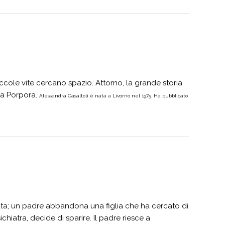
iccole vite cercano spazio. Attorno, la grande storia
ba Porpora.
Alessandra Casaltoli è nata a Livorno nel 1975. Ha pubblicato
ta; un padre abbandona una figlia che ha cercato di
ichiatra, decide di sparire. Il padre riesce a