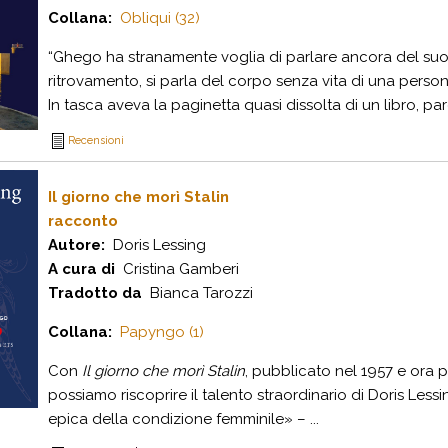
Collana:
Obliqui (32)
“Ghego ha stranamente voglia di parlare ancora del suo c
ritrovamento, si parla del corpo senza vita di una person
In tasca aveva la paginetta quasi dissolta di un libro, parol
Recensioni
Il giorno che morì Stalin
racconto
Autore:
Doris Lessing
A cura di
Cristina Gamberi
Tradotto da
Bianca Tarozzi
Collana:
Papyngo (1)
Con
Il giorno che morì Stalin
, pubblicato nel 1957 e ora p
possiamo riscoprire il talento straordinario di Doris Less
epica della condizione femminile» – ...