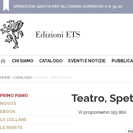
SPEDIZIONI GRATIS PER GLI ORDINI SUPERIORI A € 35,00
CHI SIAMO
CATALOGO
EVENTI E NOTIZIE
PUBBLICA
HOME
CATALOGO
TEATRO, SPETTACOLO
Teatro, Spe
PRIMO PIANO
NOVITÀ
EBOOK
Vi proponiamo 153 libri
LE COLLANE
LE RIVISTE
Pr