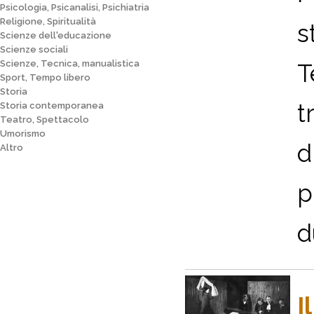
Psicologia, Psicanalisi, Psichiatria
Religione, Spiritualità
s
Scienze dell'educazione
Scienze sociali
Scienze, Tecnica, manualistica
T
Sport, Tempo libero
Storia
t
Storia contemporanea
Teatro, Spettacolo
Umorismo
d
Altro
p
d
I