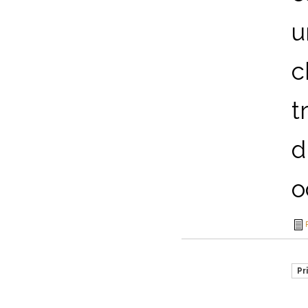
u
c
t
d
o
Pr