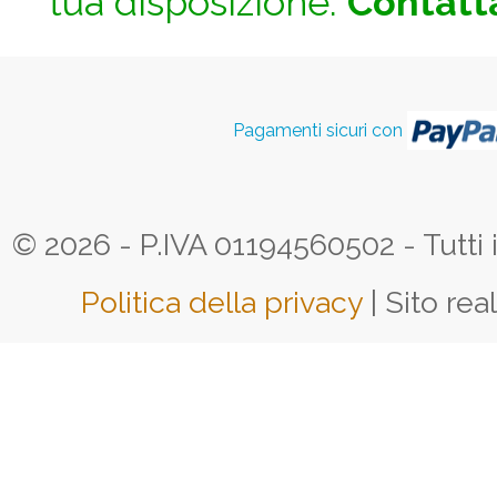
tua disposizione.
Contatta
Pagamenti sicuri con
© 2026 - P.IVA 01194560502 - Tutti i d
Politica della privacy
| Sito rea