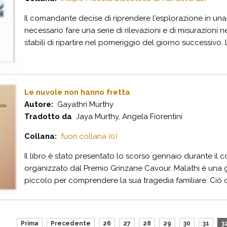
Il comandante decise di riprendere l'esplorazione in una
necessario fare una serie di rilevazioni e di misurazioni n
stabilì di ripartire nel pomeriggio del giorno successivo. La
Le nuvole non hanno fretta
Autore:
Gayathri Murthy
Tradotto da
Jaya Murthy, Angela Fiorentini
Collana:
fuori collana (0)
Il libro è stato presentato lo scorso gennaio durante il c
organizzato dal Premio Grinzane Cavour. Malathi è una 
piccolo per comprendere la sua tragedia familiare. Ciò che
Prima
Precedente
26
27
28
29
30
31
3