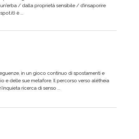
 un'erba / dalla proprietà sensibile / d’insaporire
ot.it) è ...
seguenze, in un gioco continuo di spostamenti e
gio e delle sue metafore. Il percorso verso alétheia
nquieta ricerca di senso ...