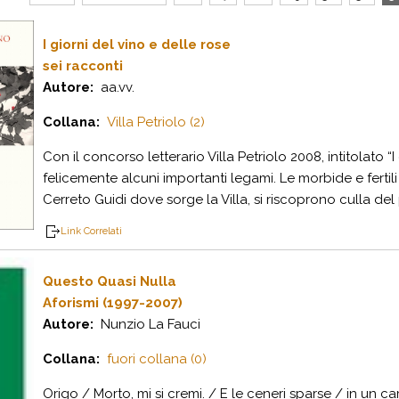
I giorni del vino e delle rose
sei racconti
Autore:
aa.vv.
Collana:
Villa Petriolo (2)
Con il concorso letterario Villa Petriolo 2008, intitolato “
felicemente alcuni importanti legami. Le morbide e fertil
Cerreto Guidi dove sorge la Villa, si riscoprono culla del 
Link Correlati
Questo Quasi Nulla
Aforismi (1997-2007)
Autore:
Nunzio La Fauci
Collana:
fuori collana (0)
Origo / Morto, mi si cremi. / E le ceneri sparse / in un ca