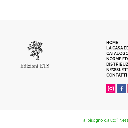
HOME
LA CASA E
CATALOG
NORME ED
DISTRIBU
NEWSLET
CONTATTI
Hai bisogno d'aiuto? Ness