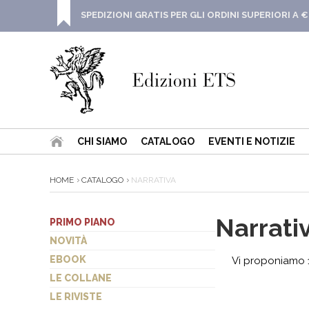
SPEDIZIONI GRATIS PER GLI ORDINI SUPERIORI A €
CHI SIAMO
CATALOGO
EVENTI E NOTIZIE
HOME
CATALOGO
NARRATIVA
Narrati
PRIMO PIANO
NOVITÀ
EBOOK
Vi proponiamo 1
LE COLLANE
LE RIVISTE