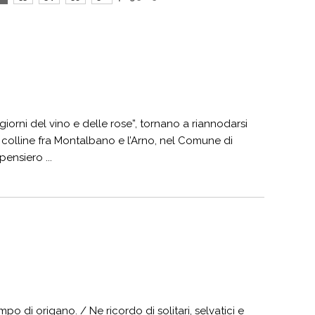
I giorni del vino e delle rose”, tornano a riannodarsi
i colline fra Montalbano e l’Arno, nel Comune di
pensiero ...
mpo di origano. / Ne ricordo di solitari, selvatici e