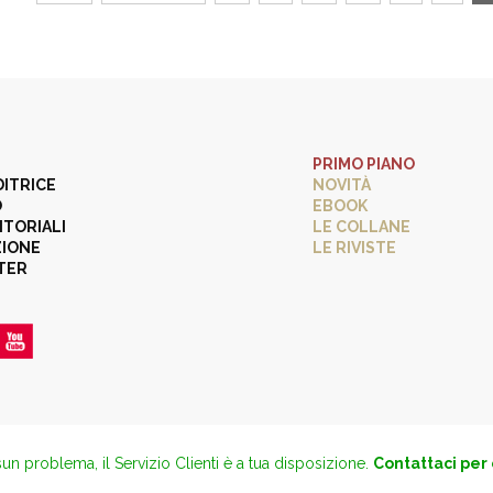
PRIMO PIANO
DITRICE
NOVITÀ
O
EBOOK
ITORIALI
LE COLLANE
ZIONE
LE RIVISTE
TER
un problema, il Servizio Clienti è a tua disposizione.
Contattaci per