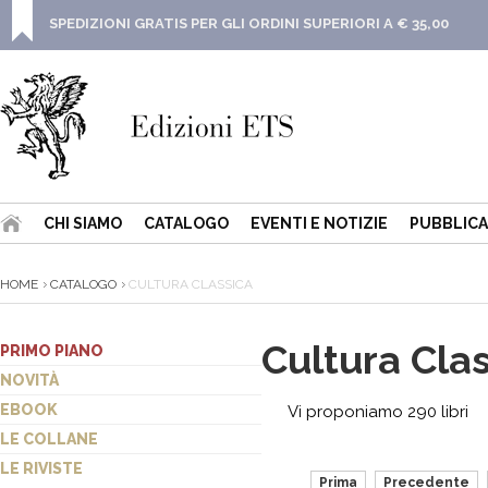
SPEDIZIONI GRATIS PER GLI ORDINI SUPERIORI A € 35,00
CHI SIAMO
CATALOGO
EVENTI E NOTIZIE
PUBBLICA
HOME
CATALOGO
CULTURA CLASSICA
Cultura Cla
PRIMO PIANO
NOVITÀ
EBOOK
Vi proponiamo 290 libri
LE COLLANE
LE RIVISTE
Prima
Precedente