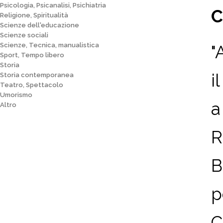
Psicologia, Psicanalisi, Psichiatria
C
Religione, Spiritualità
Scienze dell'educazione
Scienze sociali
Scienze, Tecnica, manualistica
"
Sport, Tempo libero
Storia
i
Storia contemporanea
Teatro, Spettacolo
Umorismo
a
Altro
R
B
p
Ch