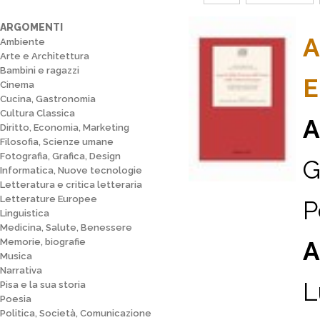
ARGOMENTI
A
Ambiente
Arte e Architettura
Bambini e ragazzi
E
Cinema
Cucina, Gastronomia
Cultura Classica
A
Diritto, Economia, Marketing
Filosofia, Scienze umane
Fotografia, Grafica, Design
G
Informatica, Nuove tecnologie
Letteratura e critica letteraria
Letterature Europee
P
Linguistica
Medicina, Salute, Benessere
Memorie, biografie
A
Musica
Narrativa
L
Pisa e la sua storia
Poesia
Politica, Società, Comunicazione