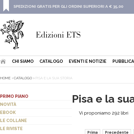
SPEDIZIONI GRATIS PER GLI ORDINI SUPERIORI A € 35,00
CHI SIAMO
CATALOGO
EVENTI E NOTIZIE
PUBBLICA
HOME
CATALOGO
PISA E LA SUA STORIA
Pisa e la sua
PRIMO PIANO
NOVITÀ
EBOOK
Vi proponiamo 292 libri
LE COLLANE
LE RIVISTE
Prima
Precedente