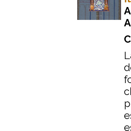
A
A
C
L
d
f
c
p
e
e