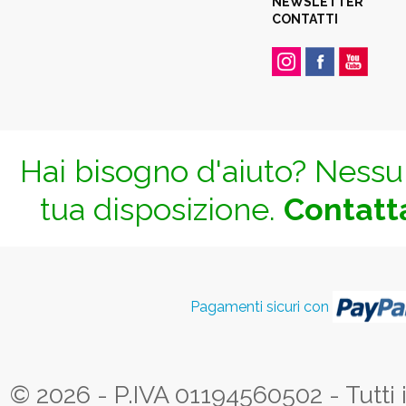
NEWSLETTER
CONTATTI
Hai bisogno d'aiuto? Nessun
tua disposizione.
Contatta
Pagamenti sicuri con
© 2026 - P.IVA 01194560502 - Tutti i d