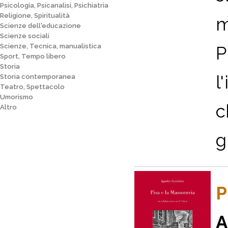
Psicologia, Psicanalisi, Psichiatria
Religione, Spiritualità
m
Scienze dell'educazione
Scienze sociali
Scienze, Tecnica, manualistica
P
Sport, Tempo libero
Storia
l
Storia contemporanea
Teatro, Spettacolo
Umorismo
c
Altro
g
P
A