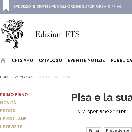
SPEDIZIONI GRATIS PER GLI ORDINI SUPERIORI A € 35,00
CHI SIAMO
CATALOGO
EVENTI E NOTIZIE
PUBBLICA
HOME
CATALOGO
PISA E LA SUA STORIA
Pisa e la sua
PRIMO PIANO
NOVITÀ
EBOOK
Vi proponiamo 292 libri
LE COLLANE
LE RIVISTE
Prima
Precedente