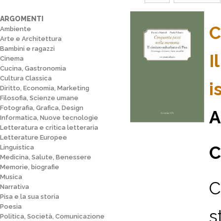
ARGOMENTI
C
Ambiente
Arte e Architettura
Bambini e ragazzi
I
Cinema
Cucina, Gastronomia
Cultura Classica
i
Diritto, Economia, Marketing
Filosofia, Scienze umane
Fotografia, Grafica, Design
A
Informatica, Nuove tecnologie
Letteratura e critica letteraria
Letterature Europee
C
Linguistica
Medicina, Salute, Benessere
Memorie, biografie
Musica
C
Narrativa
Pisa e la sua storia
Poesia
s
Politica, Società, Comunicazione