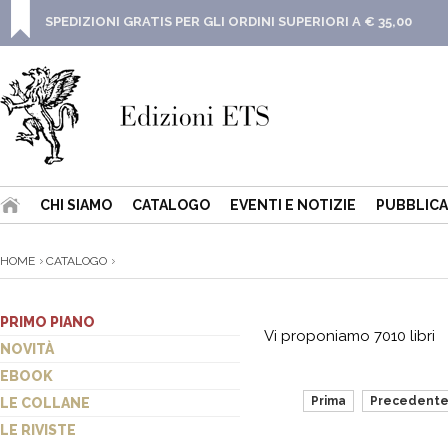
SPEDIZIONI GRATIS PER GLI ORDINI SUPERIORI A € 35,00
CHI SIAMO
CATALOGO
EVENTI E NOTIZIE
PUBBLICA
HOME
CATALOGO
PRIMO PIANO
Vi proponiamo 7010 libri
NOVITÀ
EBOOK
Prima
Precedent
LE COLLANE
LE RIVISTE