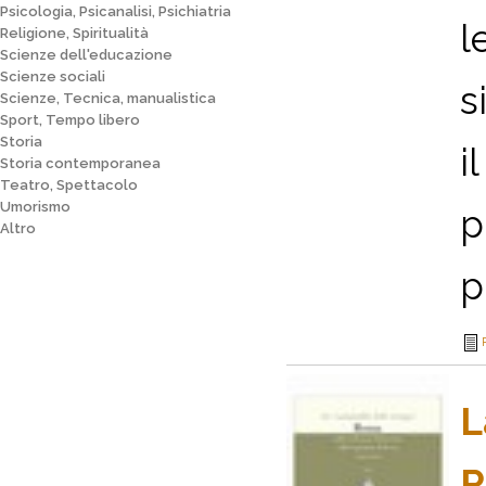
Psicologia, Psicanalisi, Psichiatria
l
Religione, Spiritualità
Scienze dell'educazione
Scienze sociali
s
Scienze, Tecnica, manualistica
Sport, Tempo libero
Storia
i
Storia contemporanea
Teatro, Spettacolo
Umorismo
p
Altro
p
L
R