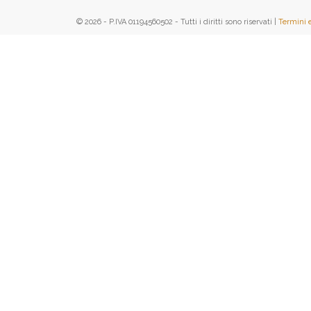
© 2026 - P.IVA 01194560502 - Tutti i diritti sono riservati |
Termini 