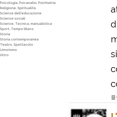
Psicologia, Psicanalisi, Psichiatria
a
Religione, Spiritualità
Scienze dell'educazione
Scienze sociali
d
Scienze, Tecnica, manualistica
Sport, Tempo libero
Storia
m
Storia contemporanea
Teatro, Spettacolo
Umorismo
s
Altro
c
c
L