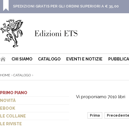
SPEDIZIONI GRATIS PER GLI ORDINI SUPERIORI A € 35,00
CHI SIAMO
CATALOGO
EVENTI E NOTIZIE
PUBBLICA
HOME
CATALOGO
PRIMO PIANO
Vi proponiamo 7010 libri
NOVITÀ
EBOOK
Prima
Precedent
LE COLLANE
LE RIVISTE