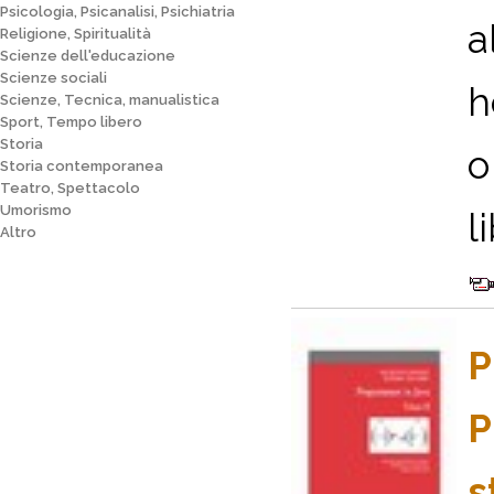
Psicologia, Psicanalisi, Psichiatria
a
Religione, Spiritualità
Scienze dell'educazione
Scienze sociali
h
Scienze, Tecnica, manualistica
Sport, Tempo libero
Storia
o
Storia contemporanea
Teatro, Spettacolo
Umorismo
l
Altro
P
P
s