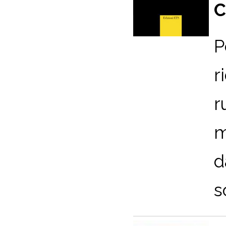
C
P
r
r
m
d
s