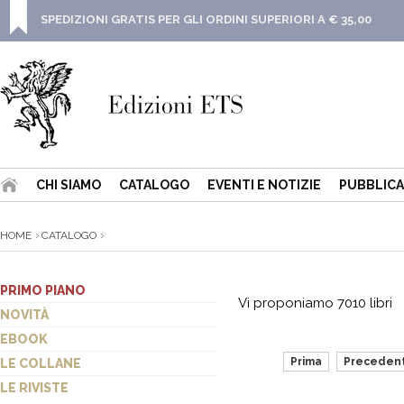
SPEDIZIONI GRATIS PER GLI ORDINI SUPERIORI A € 35,00
CHI SIAMO
CATALOGO
EVENTI E NOTIZIE
PUBBLICA
HOME
CATALOGO
PRIMO PIANO
Vi proponiamo 7010 libri
NOVITÀ
EBOOK
Prima
Preceden
LE COLLANE
LE RIVISTE