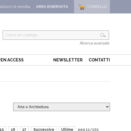
dizioni di vendita
AREA RISERVATA
CARRELLO
Ricerca avanzata
EN ACCESS
NEWSLETTER
CONTATTI
15
16
17
Successiva
Ultima
pag 11/105