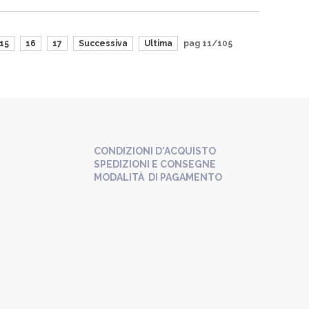
15
16
17
Successiva
Ultima
pag 11/105
CONDIZIONI D'ACQUISTO
SPEDIZIONI E CONSEGNE
MODALITÀ DI PAGAMENTO