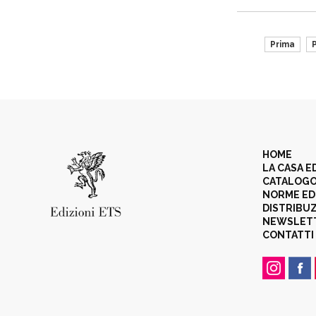
Prima
HOME
LA CASA E
CATALOG
NORME ED
DISTRIBU
NEWSLET
CONTATTI