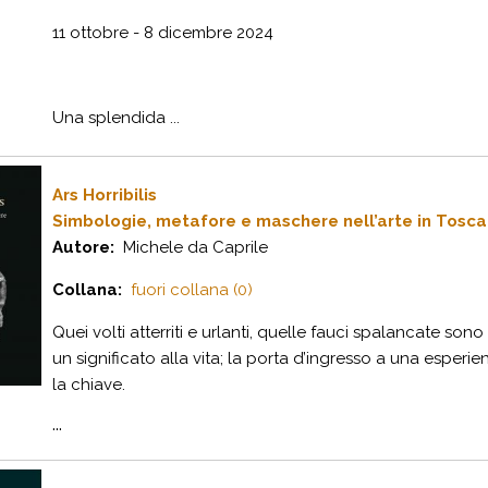
11 ottobre - 8 dicembre 2024
Una splendida ...
Ars Horribilis
Simbologie, metafore e maschere nell’arte in Tosc
Autore:
Michele da Caprile
Collana:
fuori collana (0)
Quei volti atterriti e urlanti, quelle fauci spalancate sono
un significato alla vita; la porta d’ingresso a una esperi
la chiave.
...