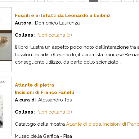
Fossili e artefatti da Leonardo a Leibniz
Autore:
Domenico Laurenza
Collana:
fuori collana (0)
Il libro illustra un aspetto poco noto dell’interazione tr
fossili in tre artisti (Leonardo, il ceramista francese Bernard
conseguente utilizzo, da parte dello scienziato ...
Atlante di pietra
Incisioni di Franco Fanelli
A cura di
Alessandro Tosi
Collana:
fuori collana (0)
Catalogo della mostra
Atlante di pietra. Incisioni di Fran
Museo della Garfica - Pisa