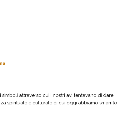
ana
 i simboli attraverso cui i nostri avi tentavano di dare
enza spirituale e culturale di cui oggi abbiamo smarrito