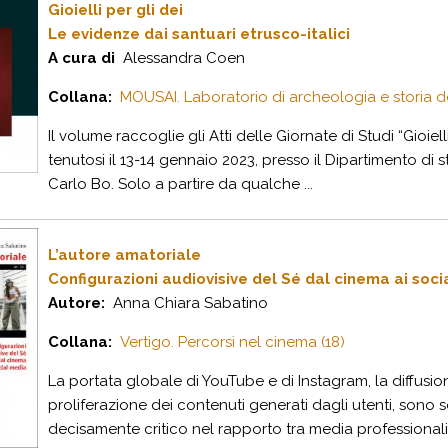
Gioielli per gli dei
Le evidenze dai santuari etrusco-italici
A cura di
Alessandra Coen
Collana:
MOUSAI. Laboratorio di archeologia e storia del
Il volume raccoglie gli Atti delle Giornate di Studi “Gioielli
tenutosi il 13-14 gennaio 2023, presso il Dipartimento di s
Carlo Bo. Solo a partire da qualche ...
L’autore amatoriale
Configurazioni audiovisive del Sé dal cinema ai soc
Autore:
Anna Chiara Sabatino
Collana:
Vertigo. Percorsi nel cinema (18)
La portata globale di YouTube e di Instagram, la diffusio
proliferazione dei contenuti generati dagli utenti, so
decisamente critico nel rapporto tra media professionali 