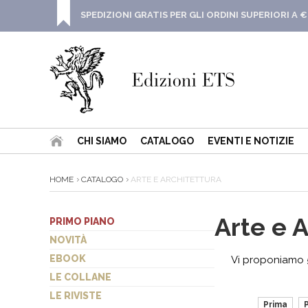
SPEDIZIONI GRATIS PER GLI ORDINI SUPERIORI A €
CHI SIAMO
CATALOGO
EVENTI E NOTIZIE
HOME
CATALOGO
ARTE E ARCHITETTURA
Arte e A
PRIMO PIANO
NOVITÀ
EBOOK
Vi proponiamo 5
LE COLLANE
LE RIVISTE
Prima