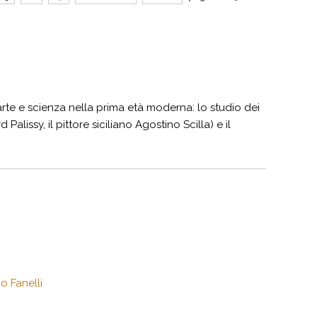
a arte e scienza nella prima età moderna: lo studio dei
 Palissy, il pittore siciliano Agostino Scilla) e il
co Fanelli