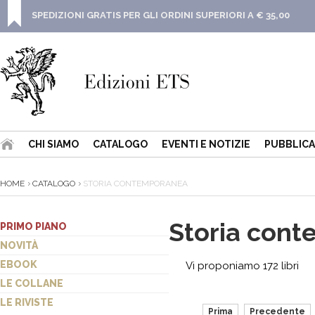
SPEDIZIONI GRATIS PER GLI ORDINI SUPERIORI A € 35,00
CHI SIAMO
CATALOGO
EVENTI E NOTIZIE
PUBBLICA
HOME
CATALOGO
STORIA CONTEMPORANEA
Storia con
PRIMO PIANO
NOVITÀ
EBOOK
Vi proponiamo 172 libri
LE COLLANE
LE RIVISTE
Prima
Precedente