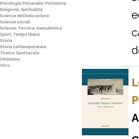
Psicologia, Psicanalisi, Psichiatria
Religione, Spiritualità
e
Scienze dell'educazione
Scienze sociali
Scienze, Tecnica, manualistica
c
Sport, Tempo libero
Storia
d
Storia contemporanea
Teatro, Spettacolo
Umorismo
Altro
L
P
A