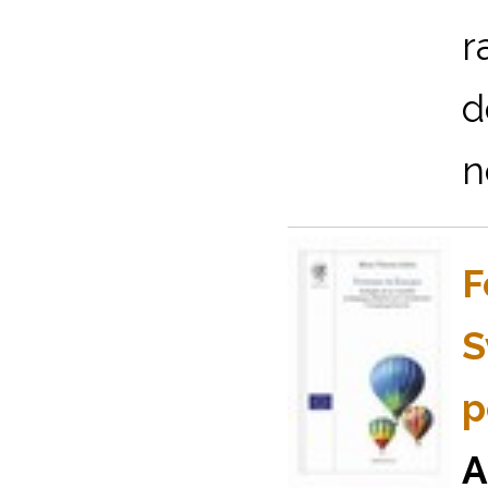
r
d
n
F
S
p
A