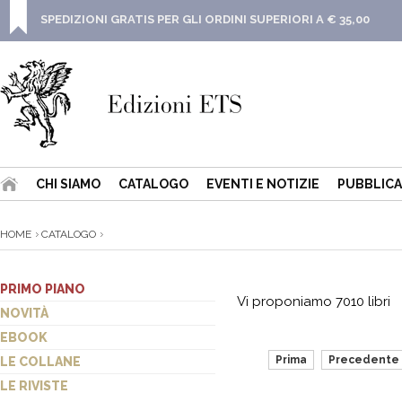
SPEDIZIONI GRATIS PER GLI ORDINI SUPERIORI A € 35,00
CHI SIAMO
CATALOGO
EVENTI E NOTIZIE
PUBBLICA
HOME
CATALOGO
PRIMO PIANO
Vi proponiamo 7010 libri
NOVITÀ
EBOOK
Prima
Precedente
LE COLLANE
LE RIVISTE