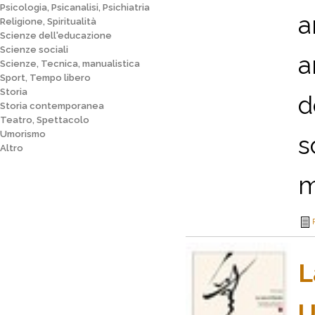
Psicologia, Psicanalisi, Psichiatria
a
Religione, Spiritualità
Scienze dell'educazione
Scienze sociali
a
Scienze, Tecnica, manualistica
Sport, Tempo libero
Storia
d
Storia contemporanea
Teatro, Spettacolo
Umorismo
s
Altro
m
L
U