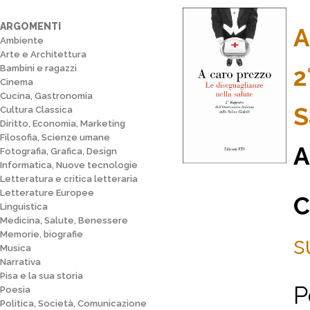
ARGOMENTI
A
Ambiente
Arte e Architettura
Bambini e ragazzi
2
Cinema
Cucina, Gastronomia
S
Cultura Classica
Diritto, Economia, Marketing
Filosofia, Scienze umane
A
Fotografia, Grafica, Design
Informatica, Nuove tecnologie
Letteratura e critica letteraria
Letterature Europee
C
Linguistica
Medicina, Salute, Benessere
Memorie, biografie
s
Musica
Narrativa
Pisa e la sua storia
P
Poesia
Politica, Società, Comunicazione