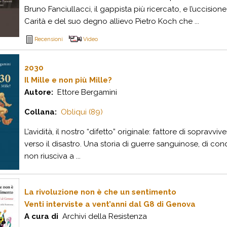
Bruno Fanciullacci, il gappista più ricercato, e l’uccisio
Carità e del suo degno allievo Pietro Koch che ...
Recensioni
Video
2030
Il Mille e non più Mille?
Autore:
Ettore Bergamini
Collana:
Obliqui (89)
L’avidità, il nostro “difetto” originale: fattore di sopravv
verso il disastro. Una storia di guerre sanguinose, di con
non riusciva a ...
La rivoluzione non è che un sentimento
Venti interviste a vent’anni dal G8 di Genova
A cura di
Archivi della Resistenza