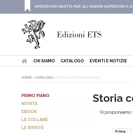
SPEDIZIONI GRATIS PER GLI ORDINI SUPERIORI A €
CHI SIAMO
CATALOGO
EVENTI E NOTIZIE
HOME
CATALOGO
STORIA CONTEMPORANEA
Storia
PRIMO PIANO
NOVITÀ
EBOOK
Vi proponiamo 17
LE COLLANE
LE RIVISTE
Prima