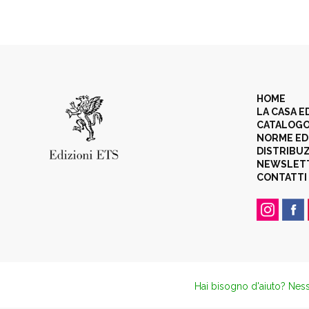
HOME
LA CASA E
CATALOG
NORME ED
DISTRIBU
NEWSLET
CONTATTI
Hai bisogno d'aiuto? Ness