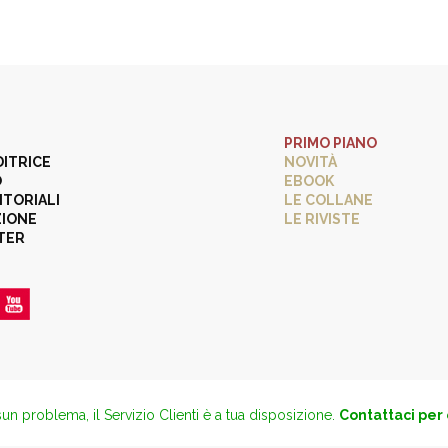
PRIMO PIANO
DITRICE
NOVITÀ
O
EBOOK
ITORIALI
LE COLLANE
ZIONE
LE RIVISTE
TER
un problema, il Servizio Clienti è a tua disposizione.
Contattaci per