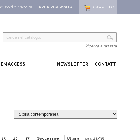
dizioni di vendita
AREA RISERVATA
CARRELLO
Ricerca avanzata
EN ACCESS
NEWSLETTER
CONTATTI
15
16
17
Successiva
Ultima
pag 11/35