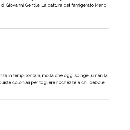
ne di Giovanni Gentile. La cattura del famigerato Mario
ivenza in tempi lontani, molla che oggi spinge l’umanità
quiste coloniali per togliere ricchezze a chi, debole,