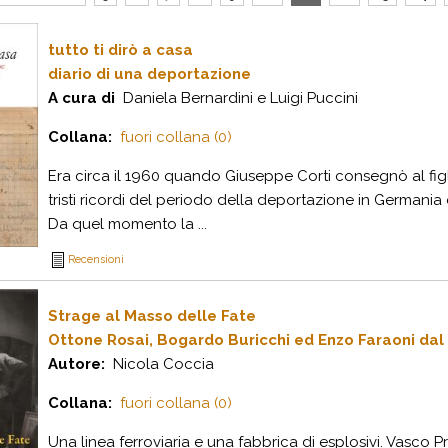
tutto ti dirò a casa
diario di una deportazione
A cura di
Daniela Bernardini e Luigi Puccini
Collana:
fuori collana (0)
E
ra circa il 1960 quando Giuseppe Corti consegnò al figl
tristi ricordi del periodo della deportazione in Germania di
Da quel momento la ...
Recensioni
Strage al Masso delle Fate
Ottone Rosai, Bogardo Buricchi ed Enzo Faraoni dal 
Autore:
Nicola Coccia
Collana:
fuori collana (0)
Una linea ferroviaria e una fabbrica di esplosivi. Vasco P