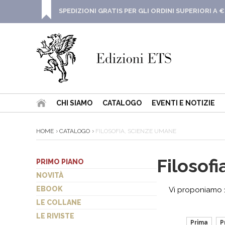
SPEDIZIONI GRATIS PER GLI ORDINI SUPERIORI A €
CHI SIAMO
CATALOGO
EVENTI E NOTIZIE
HOME
CATALOGO
FILOSOFIA, SCIENZE UMANE
Filosof
PRIMO PIANO
NOVITÀ
EBOOK
Vi proponiamo 11
LE COLLANE
LE RIVISTE
Prima
P