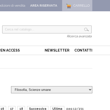
dizioni di vendita
AREA RISERVATA
CARRELLO
Ricerca avanzata
EN ACCESS
NEWSLETTER
CONTATTI
16
17
18
Successiva
Ultima
pag 12/231