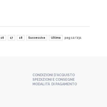
16
17
18
Successiva
Ultima
pag 12/231
CONDIZIONI D'ACQUISTO
SPEDIZIONI E CONSEGNE
MODALITÀ DI PAGAMENTO