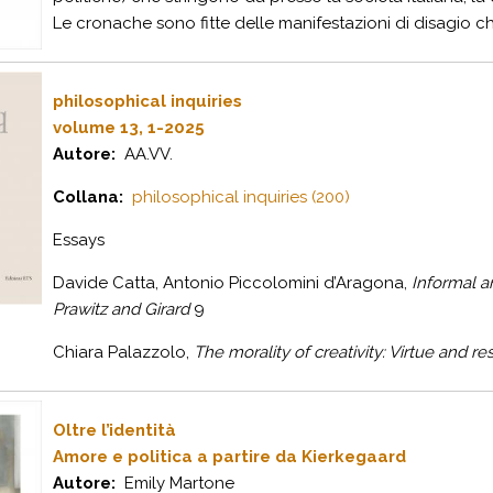
Le cronache sono fitte delle manifestazioni di disagio che
philosophical inquiries
volume 13, 1-2025
Autore:
AA.VV.
Collana:
philosophical inquiries (200)
Essays
Davide Catta, Antonio Piccolomini d’Aragona,
Informal a
Prawitz and Girard
9
Chiara Palazzolo,
The morality of creativity: Virtue and resp
Oltre l’identità
Amore e politica a partire da Kierkegaard
Autore:
Emily Martone