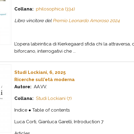
Collana:
philosophica (334)
Libro vincitore del
Premio Leonardo Amoroso 2024
L’opera labirintica di Kierkegaard sfida chi la attraversa, 
biforcano, interrogativi che ...
Studi Lockiani, 6, 2025
Ricerche sull'età moderna
Autore:
AA.VV.
Collana:
Studi Lockiani (7)
Indice
●
Table of contents
Luca Corti, Gianluca Garelli, Introduction 7
Articles