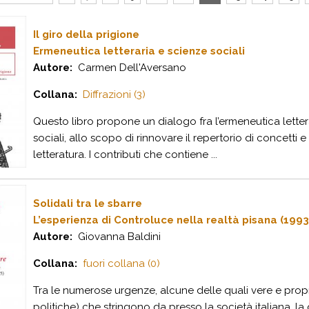
Il giro della prigione
Ermeneutica letteraria e scienze sociali
Autore:
Carmen Dell'Aversano
Collana:
Diffrazioni (3)
Questo libro propone un dialogo fra l’ermeneutica letter
sociali, allo scopo di rinnovare il repertorio di concetti e
letteratura. I contributi che contiene ...
Solidali tra le sbarre
L’esperienza di Controluce nella realtà pisana (199
Autore:
Giovanna Baldini
Collana:
fuori collana (0)
Tra le numerose urgenze, alcune delle quali vere e propr
politiche) che stringono da presso la società italiana, 