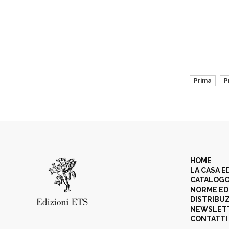
Prima
P
HOME
LA CASA E
CATALOG
NORME ED
DISTRIBU
NEWSLET
CONTATTI