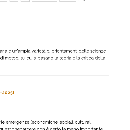
aria e un’ampia varietà di orientamenti delle scienze
 di metodi su cui si basano la teoria e la critica della
3-2025)
ie emergenze (economiche, sociali, culturali,
la questionecarcere non è certo la meno importante.